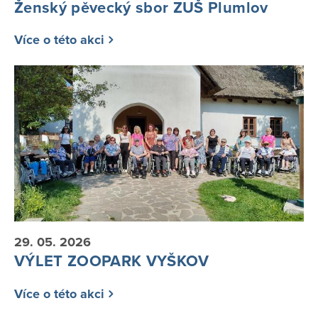
Ženský pěvecký sbor ZUŠ Plumlov
Více o této akci
29. 05. 2026
VÝLET ZOOPARK VYŠKOV
Více o této akci