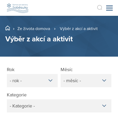
Ze života domova
Výběr z akcí a aktivit
Výběr z akcí a aktivit
Rok
Měsíc
- rok -
- měsíc -
Kategorie
- Kategorie -