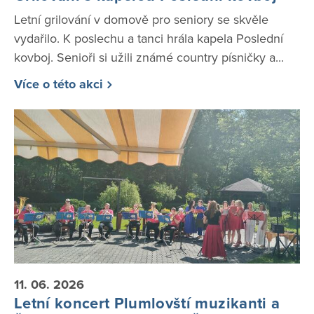
Letní grilování v domově pro seniory se skvěle
vydařilo. K poslechu a tanci hrála kapela Poslední
kovboj. Senioři si užili známé country písničky a...
Více o této akci
11. 06. 2026
Letní koncert Plumlovští muzikanti a