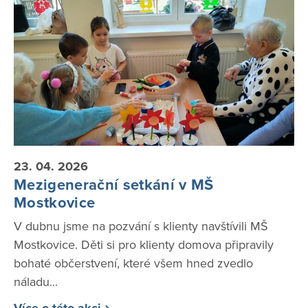
23. 04. 2026
Mezigenerační setkání v MŠ
Mostkovice
V dubnu jsme na pozvání s klienty navštívili MŠ
Mostkovice. Děti si pro klienty domova připravily
bohaté občerstvení, které všem hned zvedlo
náladu...