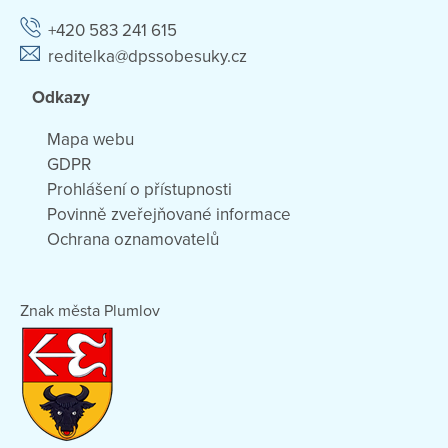
+420 583 241 615
reditelka@dpssobesuky.cz
Odkazy
Mapa webu
GDPR
Prohlášení o přístupnosti
Povinně zveřejňované informace
Ochrana oznamovatelů
Znak města Plumlov