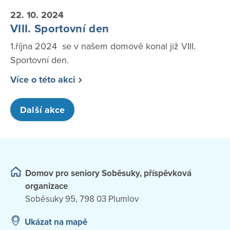
22. 10. 2024
VIII. Sportovní den
1.října 2024 se v našem domově konal již VIII.
Sportovní den.
Více o této akci
Další akce
Domov pro seniory Soběsuky, příspěvková
organizace
Soběsuky 95, 798 03 Plumlov
Ukázat na mapě