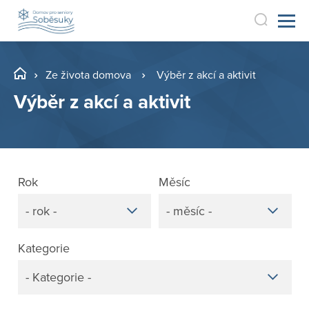
Ze života domova
Výběr z akcí a aktivit
Výběr z akcí a aktivit
Rok
Měsíc
- rok -
- měsíc -
Kategorie
- Kategorie -