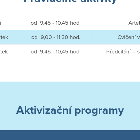
í
od 9,45 - 10,45 hod.
Arte
rtek
od 9,00 - 11,30 hod.
Cvičení v
átek
od 9,45 - 10,45 hod.
Předčítání – s
Aktivizační programy