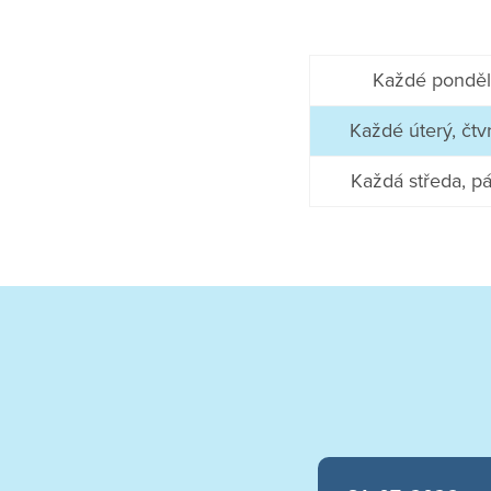
Každé ponděl
Každé úterý, čtv
Každá středa, p