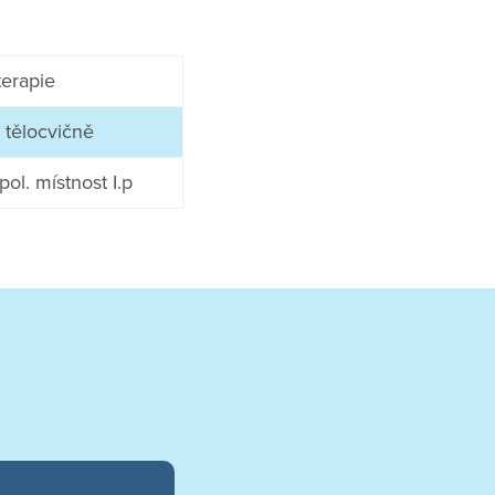
terapie
 tělocvičně
pol. místnost I.p