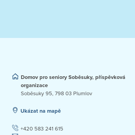
Domov pro seniory Soběsuky, příspěvková
organizace
Soběsuky 95, 798 03 Plumlov
Ukázat na mapě
+420 583 241 615