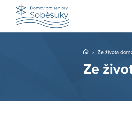
Ze života dom
Ze živ