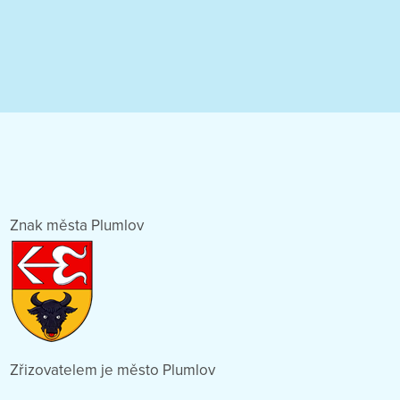
Znak města Plumlov
Zřizovatelem je město Plumlov