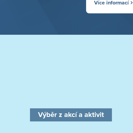
Více informací
Výběr z akcí a aktivit