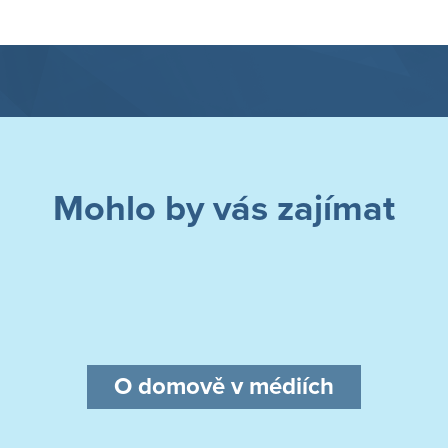
Mohlo by vás zajímat
O domově v médiích