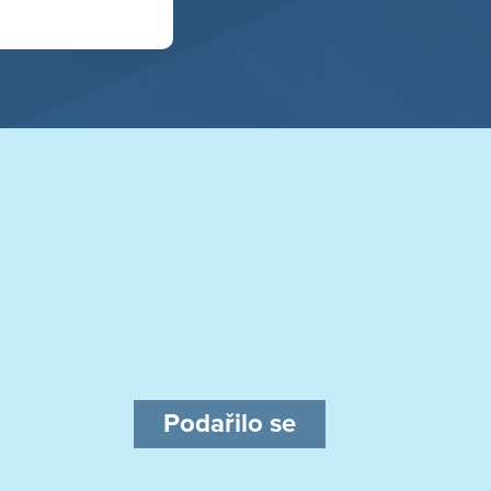
Podařilo se