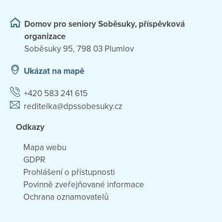
Domov pro seniory Soběsuky, příspěvková
organizace
Soběsuky 95, 798 03 Plumlov
Ukázat na mapě
+420 583 241 615
reditelka@dpssobesuky.cz
Odkazy
Mapa webu
GDPR
Prohlášení o přístupnosti
Povinně zveřejňované informace
Ochrana oznamovatelů