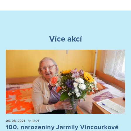
Více akcí
04. 08.
2021
od 18:21
100. narozeniny Jarmily Vincourkové