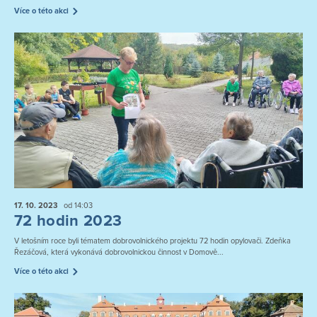
Více o této akci
17. 10.
2023
od 14:03
72 hodin 2023
V letošním roce byli tématem dobrovolnického projektu 72 hodin opylovači. Zdeňka
Řezáčová, která vykonává dobrovolnickou činnost v Domově...
Více o této akci