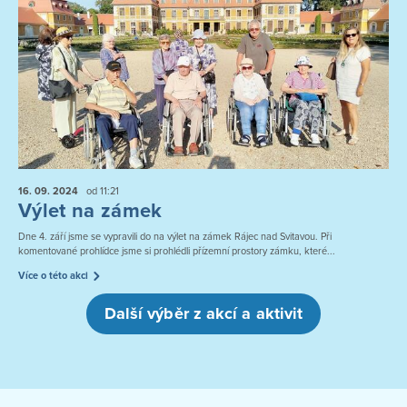
16. 09.
2024
od 11:21
Výlet na zámek
Dne 4. září jsme se vypravili do na výlet na zámek Rájec nad Svitavou. Při
komentované prohlídce jsme si prohlédli přízemní prostory zámku, které...
Více o této akci
Další výběr z akcí a aktivit