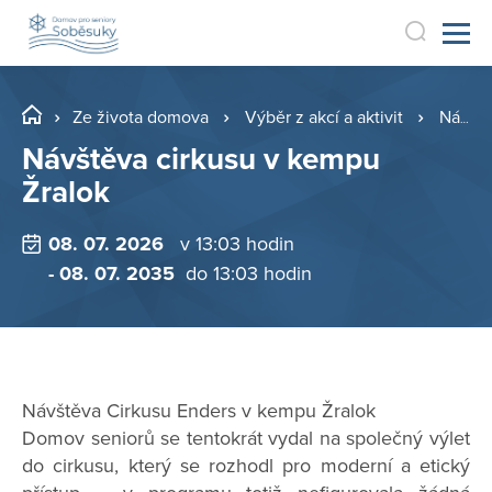
Ze života domova
Výběr z akcí a aktivit
Návštěva cirkusu v kempu Žralok
Návštěva cirkusu v kempu
Žralok
08. 07. 2026
v 13:03 hodin
- 08. 07. 2035
do 13:03 hodin
Návštěva Cirkusu Enders v kempu Žralok
Domov seniorů se tentokrát vydal na společný výlet
do cirkusu, který se rozhodl pro moderní a etický