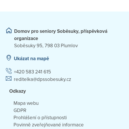
Domov pro seniory Soběsuky, příspěvková
organizace
Soběsuky 95, 798 03 Plumlov
Ukázat na mapě
+420 583 241 615
reditelka@dpssobesuky.cz
Odkazy
Mapa webu
GDPR
Prohlášení o přístupnosti
Povinně zveřejňované informace