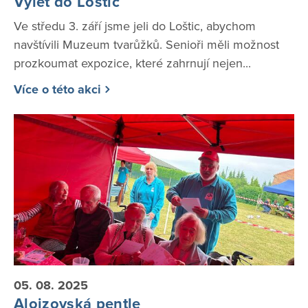
Výlet do Loštic
Ve středu 3. září jsme jeli do Loštic, abychom
navštívili Muzeum tvarůžků. Senioři měli možnost
prozkoumat expozice, které zahrnují nejen...
Více o této akci
05. 08. 2025
Alojzovská pentle