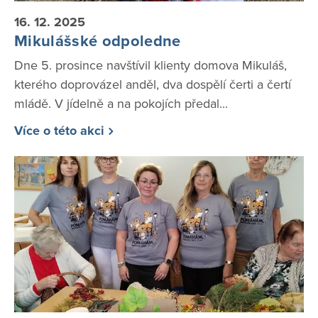
16. 12. 2025
Mikulášské odpoledne
Dne 5. prosince navštívil klienty domova Mikuláš,
kterého doprovázel anděl, dva dospělí čerti a čertí
mládě. V jídelně a na pokojích předal...
Více o této akci