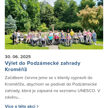
30. 06. 2025
Výlet do Podzámecké zahrady
Kroměříž
Začátkem června jsme se s klienty vypravili do
Kroměříže, abychom se podívali do Podzámecké
zahrady, která je zapsaná na seznamu UNESCO. V
závěru...
Více o této akci