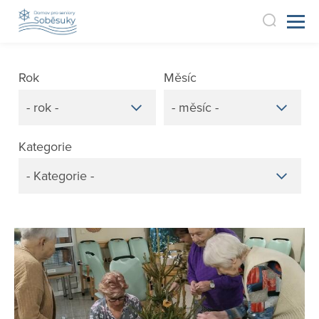
Rok
Měsíc
- rok -
- měsíc -
Kategorie
- Kategorie -