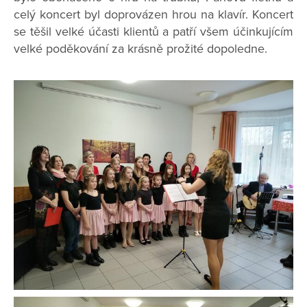
celý koncert byl doprovázen hrou na klavír. Koncert
se těšil velké účasti klientů a patří všem účinkujícím
velké poděkování za krásně prožité dopoledne.