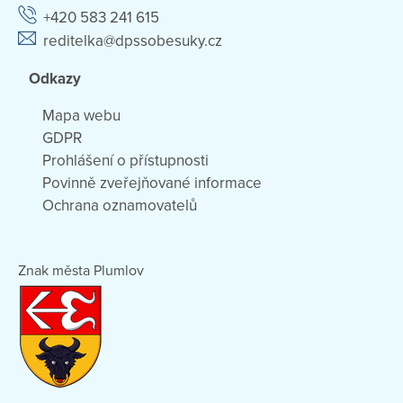
+420 583 241 615
reditelka@dpssobesuky.cz
Odkazy
Mapa webu
GDPR
Prohlášení o přístupnosti
Povinně zveřejňované informace
Ochrana oznamovatelů
Znak města Plumlov