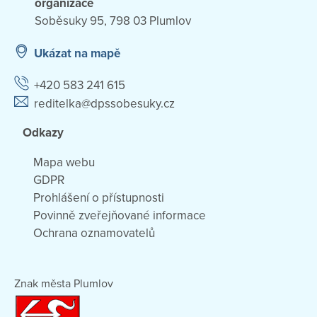
organizace
Soběsuky 95, 798 03 Plumlov
Ukázat na mapě
+420 583 241 615
reditelka@dpssobesuky.cz
Odkazy
Mapa webu
GDPR
Prohlášení o přístupnosti
Povinně zveřejňované informace
Ochrana oznamovatelů
Znak města Plumlov