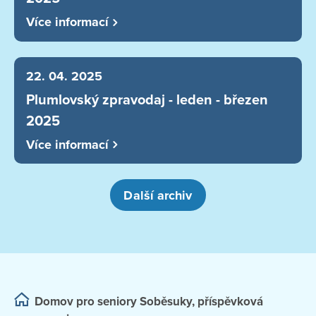
Více informací
22. 04. 2025
Plumlovský zpravodaj - leden - březen
2025
Více informací
Další archiv
Domov pro seniory Soběsuky, příspěvková