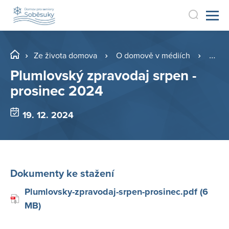
Ze života domova
O domově v médiích
Archi
Plumlovský zpravodaj srpen -
prosinec 2024
19. 12. 2024
Dokumenty ke stažení
Plumlovsky-zpravodaj-srpen-prosinec.pdf (6
MB)